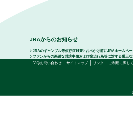
JRAからのお知らせ
JRAのギャンブル等依存症対策
お出かけ前にJRAホームペ
ファンからの悪質な誹謗中傷および脅迫行為等に対する厳正な
FAQ/お問い合わせ
サイトマップ
リンク
ご利用に際し