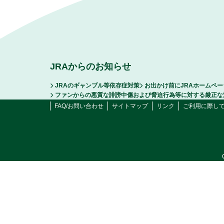
JRAからのお知らせ
JRAのギャンブル等依存症対策
お出かけ前にJRAホームペ
ファンからの悪質な誹謗中傷および脅迫行為等に対する厳正な
FAQ/お問い合わせ
サイトマップ
リンク
ご利用に際し