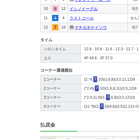
10
12
イシノイーグル
牡5
11
4
ラストコール
せん
12
10
マチカネケイソウ
牡7
タイム
ハロンタイム
12.8 - 10.8 - 11.6 - 12.3 - 12.7 - 1
上り
4F 49.6 - 3F 37.0
コーナー通過順位
1コーナー
(2,*4,
7
,10)(1,6,8)(3,5,11,12)9
2コーナー
(*2,4)(
7
,10)(1,6,8,11)(3,5,12)9
3コーナー
(*2,4,11,9)(1,
7
,6,8)(3,5,12)10
4コーナー
(11,*9)(2,
7
,8)(4,6)(3,5)(1,12)=1
払戻金