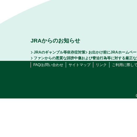
JRAからのお知らせ
JRAのギャンブル等依存症対策
お出かけ前にJRAホームペ
ファンからの悪質な誹謗中傷および脅迫行為等に対する厳正な
FAQ/お問い合わせ
サイトマップ
リンク
ご利用に際し