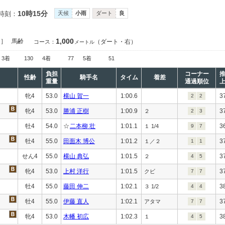
10時15分
時刻：
天候
小雨
ダート
良
1,000
定］
馬齢
（ダート・右）
コース：
メートル
3着
130
4着
77
5着
51
負担
コーナー
性齢
騎手名
タイム
着差
重量
通過順位
牝4
53.0
横山 賀一
1:00.6
3
2
2
牝4
53.0
勝浦 正樹
1:00.9
3
２
2
3
牡4
54.0
☆
二本柳 壮
1:01.1
3
１ 1/4
9
7
牡4
55.0
田面木 博公
1:01.2
3
１／２
1
1
せん4
55.0
横山 典弘
1:01.5
3
２
4
5
牝4
53.0
上村 洋行
1:01.5
3
クビ
7
7
牡4
55.0
藤田 伸二
1:02.1
3
３ 1/2
4
4
牡4
55.0
伊藤 直人
1:02.1
3
アタマ
7
7
牝4
53.0
木幡 初広
1:02.3
3
１
4
5