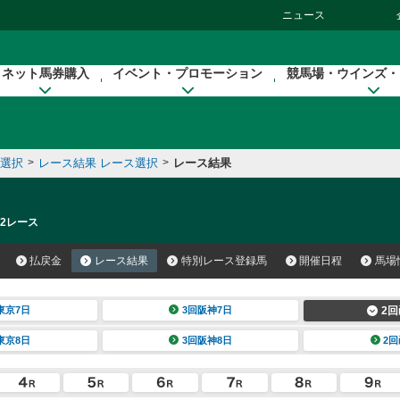
ニュース
ネット馬券購入
イベント・プロモーション
競馬場・ウインズ・
催選択
>
レース結果 レース選択
>
レース結果
 2レース
払戻金
レース結果
特別レース登録馬
開催日程
馬場
東京7日
3回阪神7日
2回
東京8日
3回阪神8日
2回