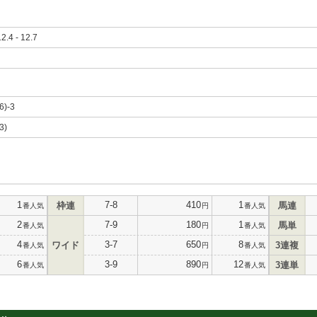
12.4 - 12.7
,6)-3
3)
1
7-8
410
1
枠連
馬連
番人気
円
番人気
2
7-9
180
1
馬単
番人気
円
番人気
4
3-7
650
8
ワイド
3連複
番人気
円
番人気
6
3-9
890
12
3連単
番人気
円
番人気