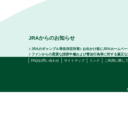
JRAからのお知らせ
JRAのギャンブル等依存症対策
お出かけ前にJRAホームペ
ファンからの悪質な誹謗中傷および脅迫行為等に対する厳正な
FAQ/お問い合わせ
サイトマップ
リンク
ご利用に際し