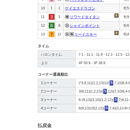
10
1
ケイエスドラゴン
牡5
11
3
リワードタイタン
牡9
12
8
シャインポイント
牡6
13
11
リードスキー
牝4
タイム
ハロンタイム
7.1 - 11.1 - 11.9 - 12.3 - 12.5 - 12
上り
4F 50.9 - 3F 38.9
コーナー通過順位
1コーナー
(*3,9,11)(1,2,13)12(
5
,7,10)6,4-
2コーナー
3(9,11)(1,2,13)(
5
,12)(7,10)6,4-
3コーナー
6-(9,13)(3,10)(1,2,12)(
5
,7)4,11
4コーナー
6(9,13)10(2,12)(
5
,7,4)(3,1)=8=
払戻金