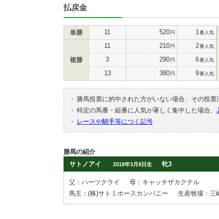
払戻金
11
520
1
単勝
円
番人気
11
210
2
円
番人気
3
290
6
複勝
円
番人気
13
380
9
円
番人気
・
勝馬投票に的中された方がいない場合、その投票
・
特定の馬番・組番に人気が著しく集中した場合、
・
レースや騎手等につく記号
勝馬の紹介
サトノアイ
牝3
2018年3月8日生
父：ハーツクライ
母：キャッチザカクテル
馬主：(株)サトミホースカンパニー
生産牧場：三