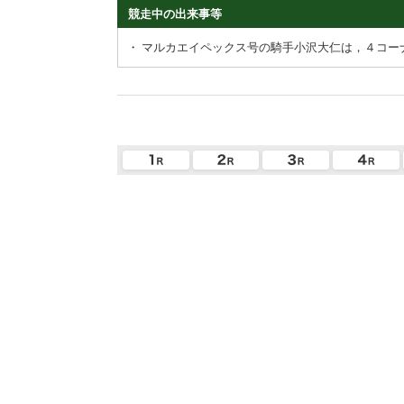
競走中の出来事等
・
マルカエイペックス号の騎手小沢大仁は，４コー