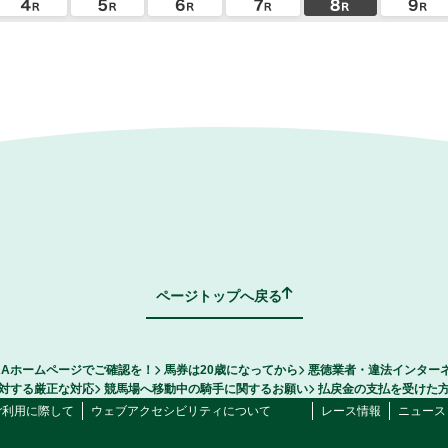
ページトップへ戻る
RAホームページでご確認を！
馬券は20歳になってから
悪徳業者・違法インター
対する厳正な対応
競馬場へ移動中の騎手に関するお願い
払戻金の支払を受けた
ご利用に際して
ウェブアクセシビリティについて
レース情報
ニュース