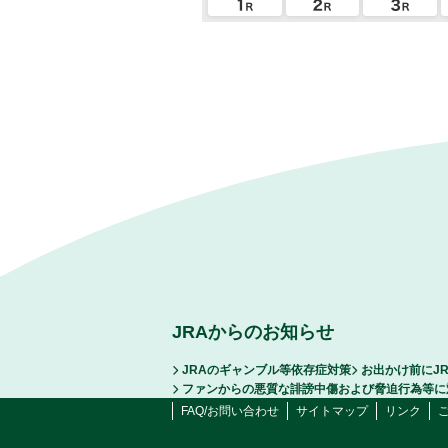
JRAからのお知らせ
JRAのギャンブル等依存症対策
お出かけ前にJ
ファンからの悪質な誹謗中傷および脅迫行為等に
FAQ/お問い合わせ
サイトマップ
リンク