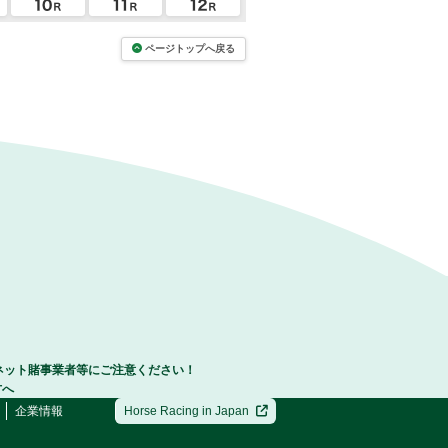
ページトップへ戻る
ネット賭事業者等にご注意ください！
方へ
企業情報
Horse Racing in Japan