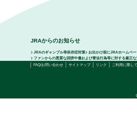
JRAからのお知らせ
JRAのギャンブル等依存症対策
お出かけ前にJRAホームペ
ファンからの悪質な誹謗中傷および脅迫行為等に対する厳正な
FAQ/お問い合わせ
サイトマップ
リンク
ご利用に際し