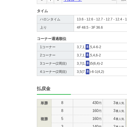
タイム
ハロンタイム
13.6 - 12.6 - 12.7 - 12.7 - 12.4 - 1
上り
4F 48.5 - 3F 36.6
コーナー通過順位
1コーナー
3,7,1,
8
,5,4-6-2
2コーナー
3,7,1,
8
,5,4,6-2
3コーナー(2周目)
3,7(1,
8
)5(6,4)-2
4コーナー(2周目)
3,5(7,
8
)-6-1(4,2)
払戻金
8
430
3
単勝
円
番人気
8
160
3
円
番人気
5
160
4
複勝
円
番人気
3
140
2
円
番人気