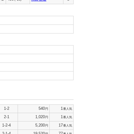
1-2
540
1
円
番人気
2-1
1,020
1
円
番人気
1-2-4
5,200
17
円
番人気
2-1-4
19,520
77
円
番人気