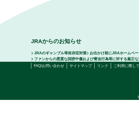
JRAからのお知らせ
JRAのギャンブル等依存症対策
お出かけ前にJRAホームペ
ファンからの悪質な誹謗中傷および脅迫行為等に対する厳正な
FAQ/お問い合わせ
サイトマップ
リンク
ご利用に際し