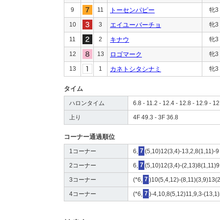
9
11
トーセンパピー
牝3
10
3
エイユーバーチョ
牝3
11
2
キナウ
牝3
12
13
ロゴマーク
牝3
13
1
カネトシタシナミ
牝3
タイム
ハロンタイム
6.8 - 11.2 - 12.4 - 12.8 - 12.9 - 12
上り
4F 49.3 - 3F 36.8
コーナー通過順位
1コーナー
6,
7
(5,10)12(3,4)-13,2,8(1,11)-9
2コーナー
6,
7
(5,10)12(3,4)-(2,13)8(1,11)9
3コーナー
(*6,
7
)10(5,4,12)-(8,11)(3,9)13(2
4コーナー
(*6,
7
)-4,10,8(5,12)11,9,3-(13,1