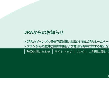
JRAからのお知らせ
JRAのギャンブル等依存症対策
お出かけ前にJRAホームペ
ファンからの悪質な誹謗中傷および脅迫行為等に対する厳正な
FAQ/お問い合わせ
サイトマップ
リンク
ご利用に際し