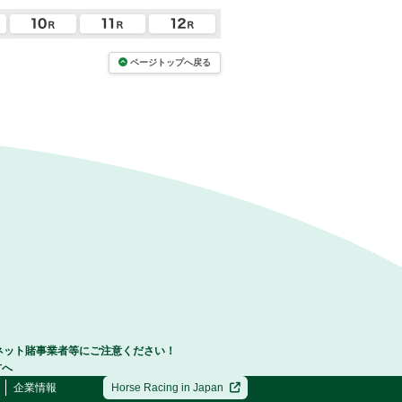
ページトップへ戻る
ネット賭事業者等にご注意ください！
方へ
企業情報
Horse Racing in Japan