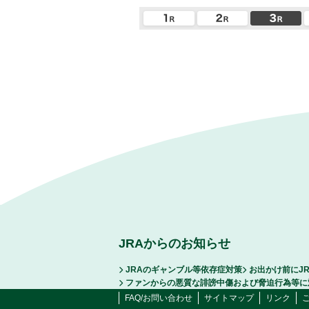
JRAからのお知らせ
JRAのギャンブル等依存症対策
お出かけ前にJ
ファンからの悪質な誹謗中傷および脅迫行為等に
FAQ/お問い合わせ
サイトマップ
リンク