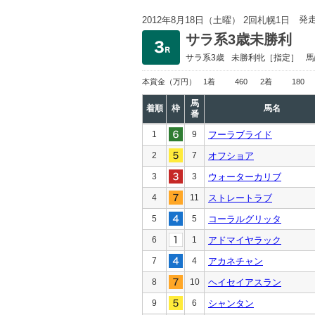
発
2012年8月18日（土曜） 2回札幌1日
サラ系3歳未勝利
サラ系3歳
未勝利
牝［指定］
馬
本賞金
（万円）
1着
460
2着
180
馬
着順
枠
馬名
番
1
9
フーラブライド
2
7
オフショア
3
3
ウォーターカリブ
4
11
ストレートラブ
5
5
コーラルグリッタ
6
1
アドマイヤラック
7
4
アカネチャン
8
10
ヘイセイアスラン
9
6
シャンタン