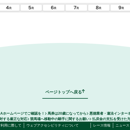
ページトップへ戻る
RAホームページでご確認を！
馬券は20歳になってから
悪徳業者・違法インター
対する厳正な対応
競馬場へ移動中の騎手に関するお願い
払戻金の支払を受けた
ご利用に際して
ウェブアクセシビリティについて
レース情報
ニュース