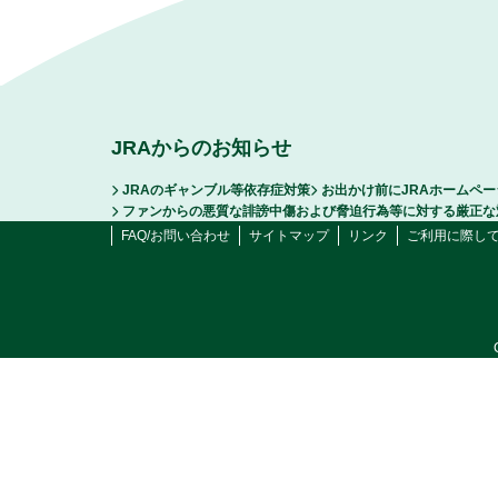
JRAからのお知らせ
JRAのギャンブル等依存症対策
お出かけ前にJRAホームペ
ファンからの悪質な誹謗中傷および脅迫行為等に対する厳正な
FAQ/お問い合わせ
サイトマップ
リンク
ご利用に際し