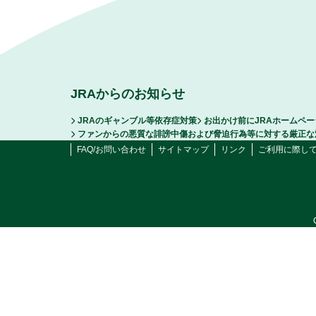
JRAからのお知らせ
JRAのギャンブル等依存症対策
お出かけ前にJRAホームペ
ファンからの悪質な誹謗中傷および脅迫行為等に対する厳正な
FAQ/お問い合わせ
サイトマップ
リンク
ご利用に際し