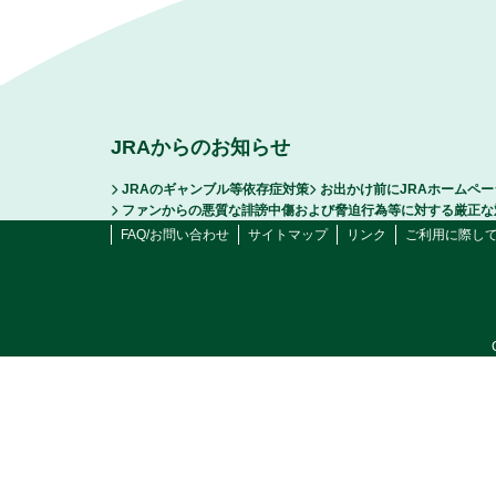
JRAからのお知らせ
JRAのギャンブル等依存症対策
お出かけ前にJRAホームペ
ファンからの悪質な誹謗中傷および脅迫行為等に対する厳正な
FAQ/お問い合わせ
サイトマップ
リンク
ご利用に際し