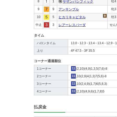
8
1
サザンパシフィック
牡4
9
9
アンサンブル
牝3
10
5
ヒカリキャピタル
牡3
中止
3
レアーレスパーダ
せん
タイム
ハロンタイム
13.0 - 12.3 - 13.4 - 13.4 - 12.9 - 1
上り
4F 47.5 - 3F 35.5
コーナー通過順位
1コーナー
11
(2,10)(4,9)1,3,5(7,6)-8
2コーナー
11
,10(2,9)4(1,3)7(5,6)-8
3コーナー
11
,10(2,4,9)(1,7)6(5,8,3)
4コーナー
11
(2,10)(4,9,6)(1,7,8)5
払戻金