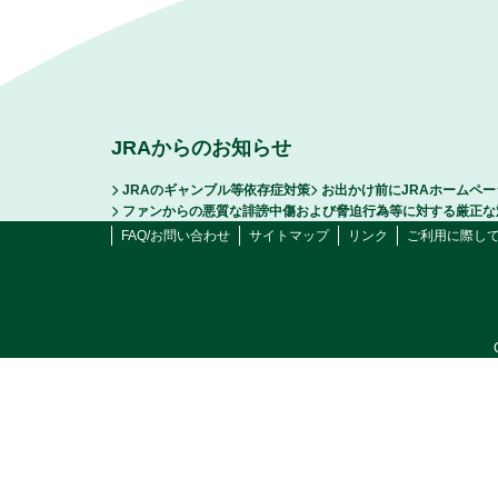
JRAからのお知らせ
JRAのギャンブル等依存症対策
お出かけ前にJRAホームペ
ファンからの悪質な誹謗中傷および脅迫行為等に対する厳正な
FAQ/お問い合わせ
サイトマップ
リンク
ご利用に際し