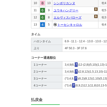
10
13
シンボリカンヌ
牡4
11
9
ユウキハングリー
牡5
12
8
エルヴィスバローズ
牡3
13
5
トーセンキャロル
牡4
タイム
ハロンタイム
6.9 - 11.1 - 12.4 - 13.0 - 13.0 - 12
上り
4F 50.3 - 3F 37.6
コーナー通過順位
1コーナー
3,4,9(6,
7
)12-(2,8)(5,10)(1,13)-
2コーナー
3,4,9(6,
7
)(2,8,12)(1,5,13,10)-1
3コーナー
(*3,4,9,
7
)(6,2)(8,12)(1,10)(5,13
4コーナー
(*3,4)
7
(6,9,2)12,1(11,8)10,13-5
払戻金