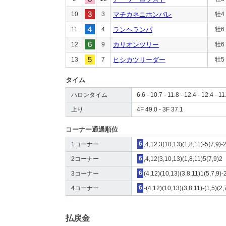
10
3
マチカネニホンバレ
牡4
11
4
ランヘランバ
牡6
12
9
カリオンツリー
牡6
13
7
ヒシカツリーダー
牡5
タイム
ハロンタイム
6.6 - 10.7 - 11.8 - 12.4 - 12.4 - 11
上り
4F 49.0 - 3F 37.1
コーナー通過順位
1コーナー
6
,4,12,3(10,13)(1,8,11)-5(7,9)-
2コーナー
6
,4,12(3,10,13)(1,8,11)5(7,9)2
3コーナー
6
(4,12)(10,13)(3,8,11)1(5,7,9)-
4コーナー
6
-(4,12)(10,13)(3,8,11)-(1,5)(2,
払戻金