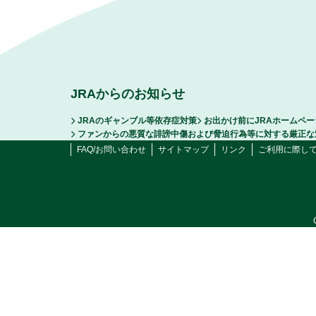
JRAからのお知らせ
JRAのギャンブル等依存症対策
お出かけ前にJRAホームペ
ファンからの悪質な誹謗中傷および脅迫行為等に対する厳正な
FAQ/お問い合わせ
サイトマップ
リンク
ご利用に際し