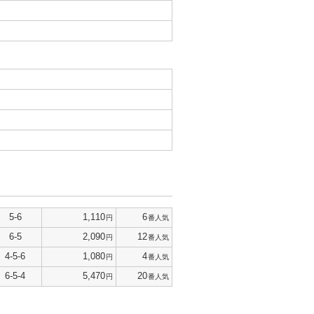
5-6
1,110
6
円
番人気
6-5
2,090
12
円
番人気
4-5-6
1,080
4
円
番人気
6-5-4
5,470
20
円
番人気