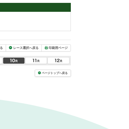
る
レース選択へ戻る
印刷用ページ
ページトップへ戻る