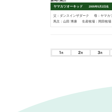
勝馬の紹介
ヤマカツオーキッド
2005年5月2日生
父：ダンスインザダーク
母：ヤマカ
馬主：山田 博康
生産牧場：岡田牧場