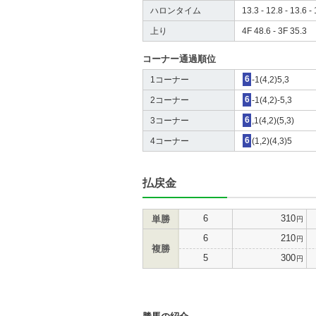
ハロンタイム
13.3 - 12.8 - 13.6 - 
上り
4F 48.6 - 3F 35.3
コーナー通過順位
1コーナー
6
-1(4,2)5,3
2コーナー
6
-1(4,2)-5,3
3コーナー
6
,1(4,2)(5,3)
4コーナー
6
(1,2)(4,3)5
払戻金
6
310
単勝
円
6
210
円
複勝
5
300
円