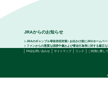
JRAからのお知らせ
JRAのギャンブル等依存症対策
お出かけ前にJRAホームペ
ファンからの悪質な誹謗中傷および脅迫行為等に対する厳正な
FAQ/お問い合わせ
サイトマップ
リンク
ご利用に際し