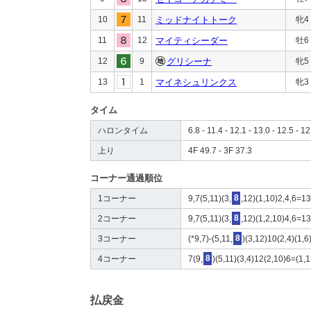
10
11
ミッドナイトトーク
牝4
11
12
マイティシーダー
牡6
12
9
グリシーナ
牝5
13
1
マイネシュリンクス
牝3
タイム
ハロンタイム
6.8 - 11.4 - 12.1 - 13.0 - 12.5 - 12
上り
4F 49.7 - 3F 37.3
コーナー通過順位
1コーナー
9,7(5,11)(3,
8
,12)(1,10)2,4,6=1
2コーナー
9,7(5,11)(3,
8
,12)(1,2,10)4,6=1
3コーナー
(*9,7)-(5,11,
8
)(3,12)10(2,4)(1,6
4コーナー
7(9,
8
)(5,11)(3,4)12(2,10)6=(1,1
払戻金