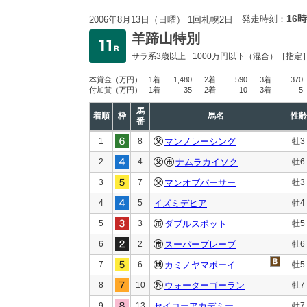
16時
発走時刻：
2006年8月13日（日曜） 1回札幌2日
羊蹄山特別
サラ系3歳以上
1000万円以下
（混合）［指定
本賞金
（万円）
1着
1,480
2着
590
3着
370
付加賞
（万円）
1着
35
2着
10
3着
5
馬
着順
枠
馬名
性齢
番
1
8
マンノレーシング
牡3
2
4
ナムラカイソク
牡6
3
7
マンオブパーサー
牡3
4
5
イズミデヒア
牡4
5
3
ダブルスポット
牡5
6
2
スーパーブレーブ
牡6
7
6
カミノヤマボーイ
牡5
8
10
ウォーターゴーラン
牡7
9
13
セイコーアカデミー
牡7