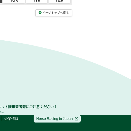
ページトップへ戻る
ネット賭事業者等にご注意ください！
方へ
企業情報
Horse Racing in Japan