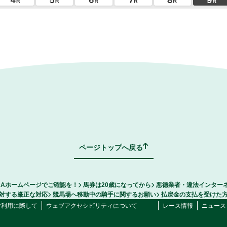
ページトップへ戻る
RAホームページでご確認を！
馬券は20歳になってから
悪徳業者・違法インター
対する厳正な対応
競馬場へ移動中の騎手に関するお願い
払戻金の支払を受けた
ご利用に際して
ウェブアクセシビリティについて
レース情報
ニュース