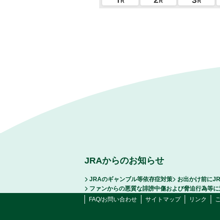
JRAからのお知らせ
JRAのギャンブル等依存症対策
お出かけ前にJ
ファンからの悪質な誹謗中傷および脅迫行為等に
FAQ/お問い合わせ
サイトマップ
リンク