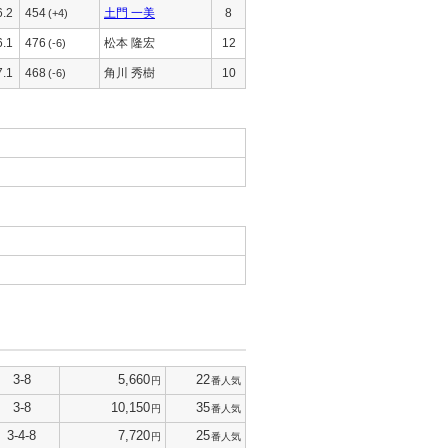
6.2
454
土門 一美
8
(+4)
6.1
476
松本 隆宏
12
(-6)
7.1
468
角川 秀樹
10
(-6)
3-8
5,660
22
円
番人気
3-8
10,150
35
円
番人気
3-4-8
7,720
25
円
番人気