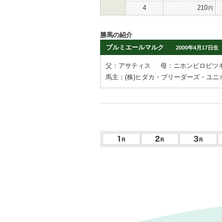
4
210
円
勝馬の紹介
プルミエールマルク
2000年4月17日生
父：アサティス
母：ニホンピロビツ
馬主：(株)ヒダカ・ブリーダーズ・ユニ