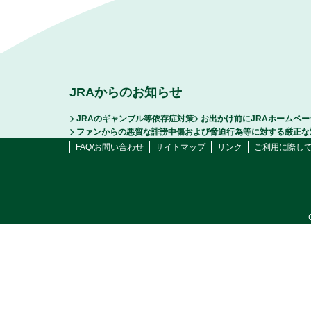
JRAからのお知らせ
JRAのギャンブル等依存症対策
お出かけ前にJRAホームペ
ファンからの悪質な誹謗中傷および脅迫行為等に対する厳正な
FAQ/お問い合わせ
サイトマップ
リンク
ご利用に際し