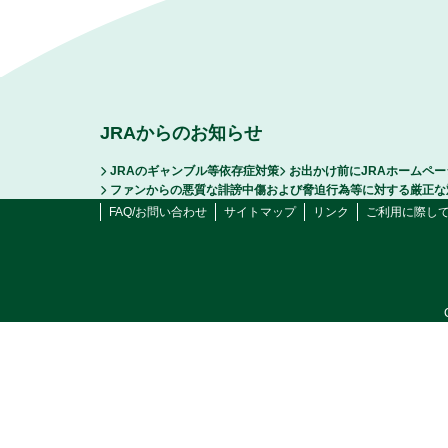
JRAからのお知らせ
JRAのギャンブル等依存症対策
お出かけ前にJRAホームペ
ファンからの悪質な誹謗中傷および脅迫行為等に対する厳正な
FAQ/お問い合わせ
サイトマップ
リンク
ご利用に際し