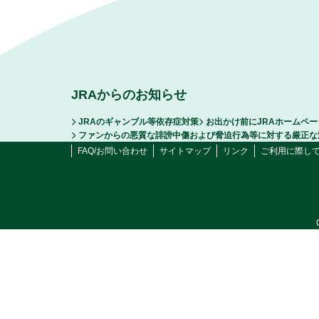
JRAからのお知らせ
JRAのギャンブル等依存症対策
お出かけ前にJRAホームペ
ファンからの悪質な誹謗中傷および脅迫行為等に対する厳正な
FAQ/お問い合わせ
サイトマップ
リンク
ご利用に際し