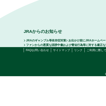
JRAからのお知らせ
JRAのギャンブル等依存症対策
お出かけ前にJRAホームペ
ファンからの悪質な誹謗中傷および脅迫行為等に対する厳正な
FAQ/お問い合わせ
サイトマップ
リンク
ご利用に際し