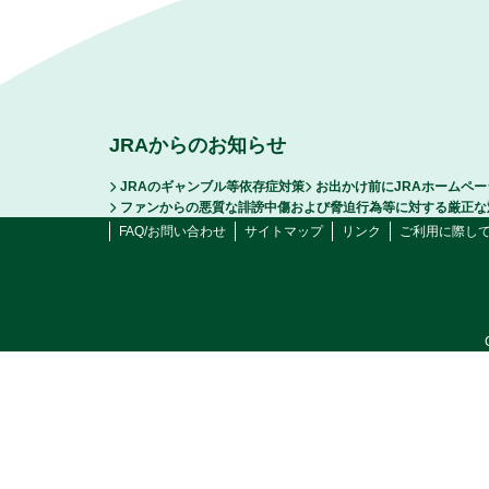
JRAからのお知らせ
JRAのギャンブル等依存症対策
お出かけ前にJRAホームペ
ファンからの悪質な誹謗中傷および脅迫行為等に対する厳正な
FAQ/お問い合わせ
サイトマップ
リンク
ご利用に際し