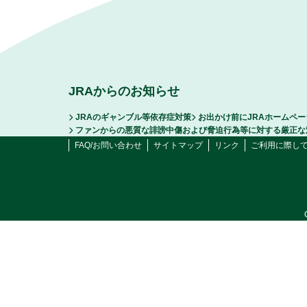
JRAからのお知らせ
JRAのギャンブル等依存症対策
お出かけ前にJRAホームペ
ファンからの悪質な誹謗中傷および脅迫行為等に対する厳正な
FAQ/お問い合わせ
サイトマップ
リンク
ご利用に際し