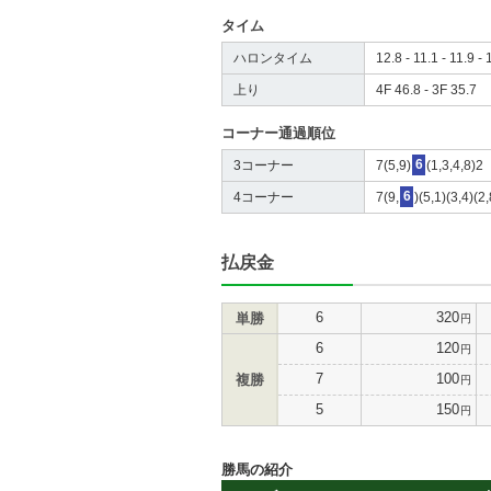
タイム
ハロンタイム
12.8 - 11.1 - 11.9 - 
上り
4F 46.8 - 3F 35.7
コーナー通過順位
3コーナー
7(5,9)
6
(1,3,4,8)2
4コーナー
7(9,
6
)(5,1)(3,4)(2,
払戻金
6
320
単勝
円
6
120
円
7
100
複勝
円
5
150
円
勝馬の紹介