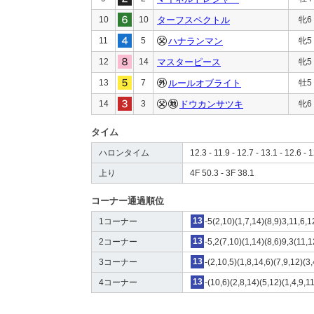
10
10
ターフスペクトル
牝6
11
5
ハナランマン
牝5
12
14
マスターピース
牝5
13
7
ルールオブライト
牡5
14
3
ドウカンサツキ
牝6
タイム
ハロンタイム
12.3 - 11.9 - 12.7 - 13.1 - 12.6 - 1
上り
4F 50.3 - 3F 38.1
コーナー通過順位
1コーナー
13
-5(2,10)(1,7,14)(8,9)3,11,6,1
2コーナー
13
-5,2(7,10)(1,14)(8,6)9,3(11,
3コーナー
13
-(2,10,5)(1,8,14,6)(7,9,12)(3,
4コーナー
13
-(10,6)(2,8,14)(5,12)(1,4,9,1