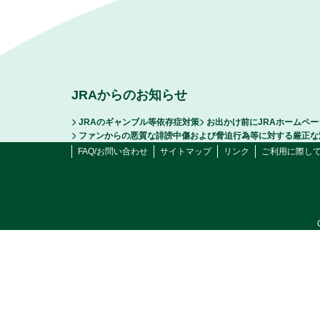
JRAからのお知らせ
JRAのギャンブル等依存症対策
お出かけ前にJRAホームペ
ファンからの悪質な誹謗中傷および脅迫行為等に対する厳正な
FAQ/お問い合わせ
サイトマップ
リンク
ご利用に際し