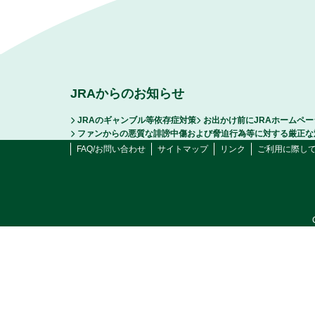
JRAからのお知らせ
JRAのギャンブル等依存症対策
お出かけ前にJRAホームペ
ファンからの悪質な誹謗中傷および脅迫行為等に対する厳正な
FAQ/お問い合わせ
サイトマップ
リンク
ご利用に際し