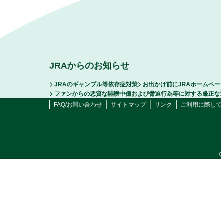
JRAからのお知らせ
JRAのギャンブル等依存症対策
お出かけ前にJRAホームペ
ファンからの悪質な誹謗中傷および脅迫行為等に対する厳正な
FAQ/お問い合わせ
サイトマップ
リンク
ご利用に際し