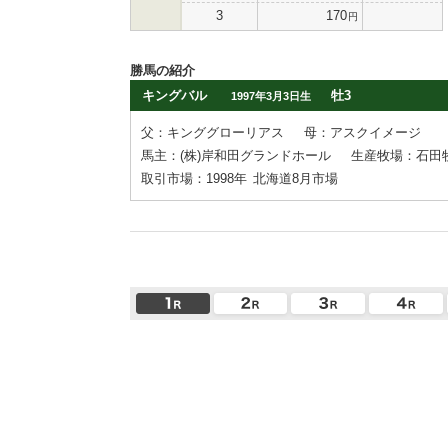
3
170
円
勝馬の紹介
キングバル
牡3
1997年3月3日生
父：キンググローリアス
母：アスクイメージ
馬主：(株)岸和田グランドホール
生産牧場：石田
取引市場：1998年
北海道8月市場