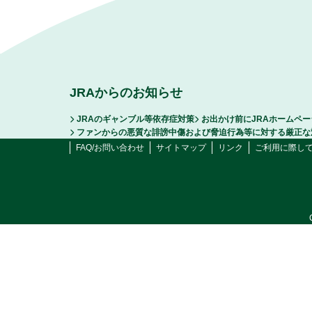
JRAからのお知らせ
JRAのギャンブル等依存症対策
お出かけ前にJRAホームペ
ファンからの悪質な誹謗中傷および脅迫行為等に対する厳正な
FAQ/お問い合わせ
サイトマップ
リンク
ご利用に際し