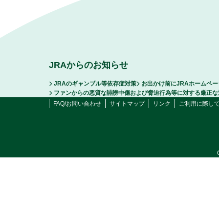
JRAからのお知らせ
JRAのギャンブル等依存症対策
お出かけ前にJRAホームペ
ファンからの悪質な誹謗中傷および脅迫行為等に対する厳正な
FAQ/お問い合わせ
サイトマップ
リンク
ご利用に際し