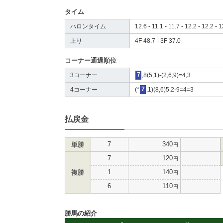
タイム
ハロンタイム
12.6 - 11.1 - 11.7 - 12.2 - 12.2 - 
上り
4F 48.7 - 3F 37.0
コーナー通過順位
3コーナー
7
,8(5,1)-(2,6,9)=4,3
4コーナー
(*
7
,1)(8,6)5,2-9=4=3
払戻金
7
340
単勝
円
7
120
円
1
140
複勝
円
6
110
円
勝馬の紹介