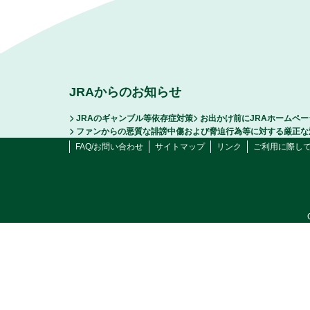
JRAからのお知らせ
JRAのギャンブル等依存症対策
お出かけ前にJRAホームペ
ファンからの悪質な誹謗中傷および脅迫行為等に対する厳正な
FAQ/お問い合わせ
サイトマップ
リンク
ご利用に際し